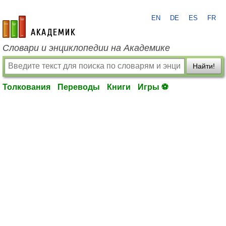
EN
DE
ES
FR
academic.ru
Словари и энциклопедии на Академике
Найти!
Толкования
Переводы
Книги
Игры ⚽