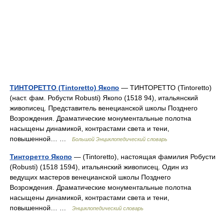
ТИНТОРЕТТО (Tintoretto) Якопо
— ТИНТОРЕТТО (Tintoretto)
(наст. фам. Робусти Robusti) Якопо (1518 94), итальянский
живописец. Представитель венецианской школы Позднего
Возрождения. Драматические монументальные полотна
насыщены динамикой, контрастами света и тени,
повышенной… …
Большой Энциклопедический словарь
Тинторетто Якопо
— (Tintoretto), настоящая фамилия Робусти
(Robusti) (1518 1594), итальянский живописец. Один из
ведущих мастеров венецианской школы Позднего
Возрождения. Драматические монументальные полотна
насыщены динамикой, контрастами света и тени,
повышенной… …
Энциклопедический словарь