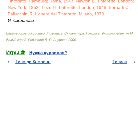
Tintoretto. Hamburg; Roma, 1943; Newton E. Tintoretto. London;
New York, 1952; Tieze H. Tintoretto. London, 1948; Bernarfi C.,
Pallucchini R. L’opera del Tintoretto. Milano, 1970.
И. Смирнова
Европейское искусство: Живопись. Скульптура. Графика: Энциклопедия. — М.:
Белый город
.
Редактор Л. П. Анурова
.
2006
.
Игры ⚽
Нужна курсовая?
Тино ди Камаино
Тициан